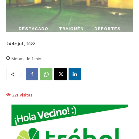
DESTACADO
TRAIGUÉN
DEPORTES
24 de Jul , 2022
Menos de 1
min.
321
Visitas