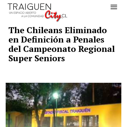
The Chileans Eliminado
en Definición a Penales
del Campeonato Regional
Super Seniors