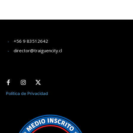
+56 9 83512642
director@traiguencity.cl
Política de Privacidad