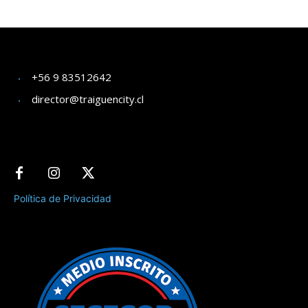
+56 9 83512642
director@traiguencity.cl
Política de Privacidad