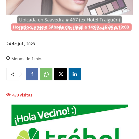
DESTACADO
TRAIGUÉN
COMERCIAL
24 de Jul , 2023
Menos de 1
min.
430
Visitas