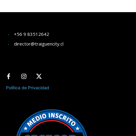
+56 9 83512642
director@traiguencity.cl
Política de Privacidad