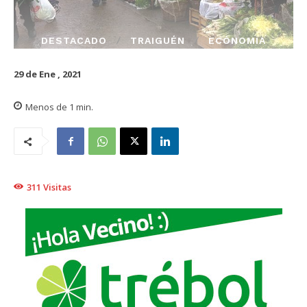
DESTACADO
TRAIGUÉN
ECÓNOMIA
29 de Ene , 2021
Menos de 1
min.
311
Visitas