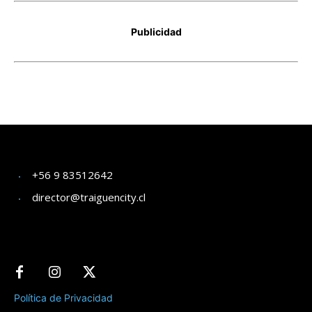
+56 9 83512642
director@traiguencity.cl
Política de Privacidad