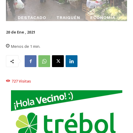
DESTACADO
TRAIGUÉN
ECÓNOMIA
20 de Ene , 2021
Menos de 1
min.
727
Visitas