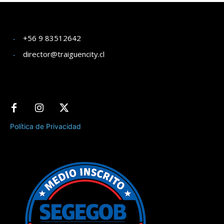
+56 9 83512642
director@traiguencity.cl
Política de Privacidad