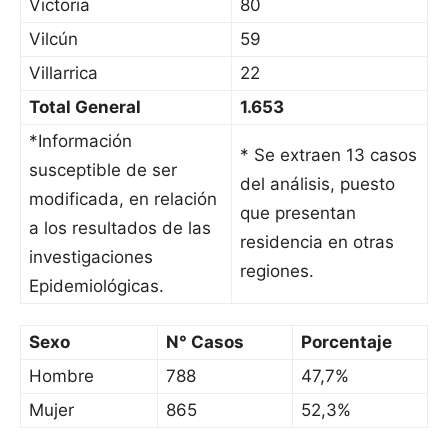
Victoria
80
Vilcún
59
Villarrica
22
Total General
1.653
*Información
* Se extraen 13 casos
susceptible de ser
del análisis, puesto
modificada, en relación
que presentan
a los resultados de las
residencia en otras
investigaciones
regiones.
Epidemiológicas.
Sexo
N° Casos
Porcentaje
Hombre
788
47,7%
Mujer
865
52,3%