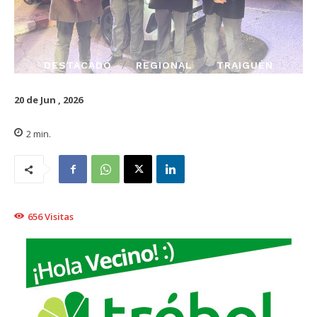
DESTACADO
REGIONAL
TRAIGUÉN
20 de Jun , 2026
2
min.
656
Visitas