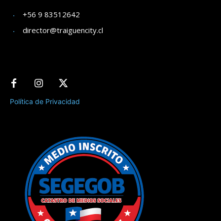
+56 9 83512642
director@traiguencity.cl
Política de Privacidad