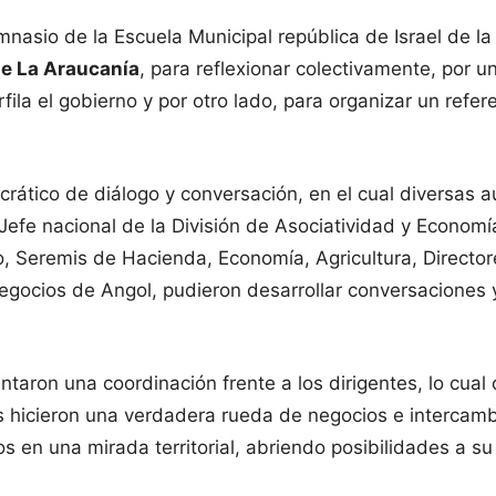
nasio de la Escuela Municipal república de Israel de l
de La Araucanía
, para reflexionar colectivamente, por u
fila el gobierno y por otro lado, para organizar un ref
rático de diálogo y conversación, en el cual diversas
efe nacional de la División de Asociatividad y Economí
, Seremis de Hacienda, Economía, Agricultura, Directore
ocios de Angol, pudieron desarrollar conversaciones y d
aron una coordinación frente a los dirigentes, lo cual 
 hicieron una verdadera rueda de negocios e intercambio
s en una mirada territorial, abriendo posibilidades a s