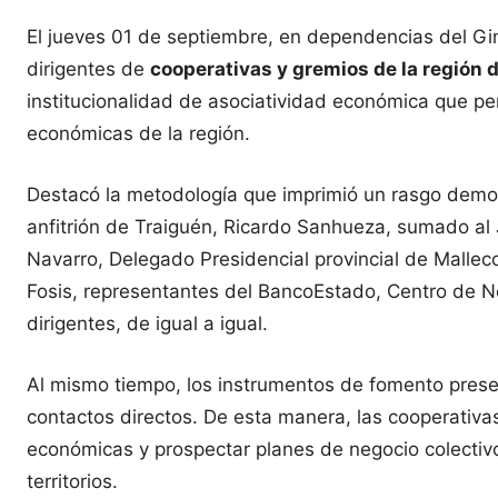
El jueves 01 de septiembre, en dependencias del Gim
dirigentes de
cooperativas y gremios de la región 
institucionalidad de asociatividad económica que per
económicas de la región.
Destacó la metodología que imprimió un rasgo democ
anfitrión de Traiguén, Ricardo Sanhueza, sumado al J
Navarro, Delegado Presidencial provincial de Malleco
Fosis, representantes del BancoEstado, Centro de Neg
dirigentes, de igual a igual.
Al mismo tiempo, los instrumentos de fomento present
contactos directos. De esta manera, las cooperativas
económicas y prospectar planes de negocio colectivo
territorios.