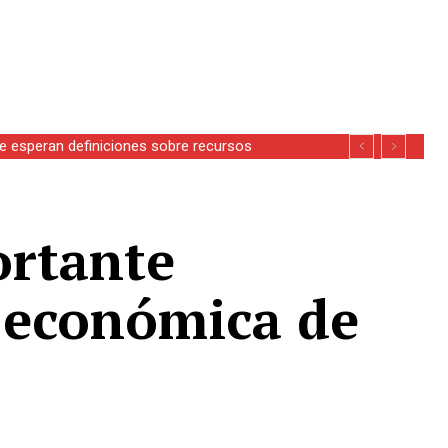
se esperan definiciones sobre recursos
ortante
d económica de