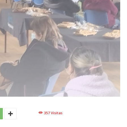
357
Visitas