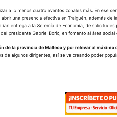
izar a lo menos cuatro eventos zonales más. En ese sen
 abrir una presencia efectiva en Traiguén, además de l
rían entrega a la Seremía de Economía, de solicitudes
el presidente Gabriel Boric, en fomento al área social
 de la provincia de Malleco y por relevar al máximo de
s de algunos dirigentes, así se va creando poder popula