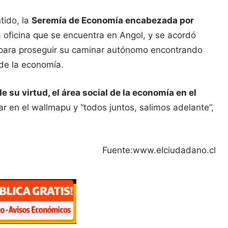
tido, la
Seremía de Economía encabezada por
a oficina que se encuentra en Angol, y se acordó
 para proseguir su caminar autónomo encontrando
 de la economía.
 su virtud, el área social de la economía en el
r en el wallmapu y “todos juntos, salimos adelante”,
Fuente:www.elciudadano.cl