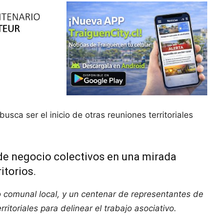
ca ser el inicio de otras reuniones territoriales
 de negocio colectivos en una mirada
itorios.
po comunal local, y un centenar de representantes de
itoriales para delinear el trabajo asociativo.