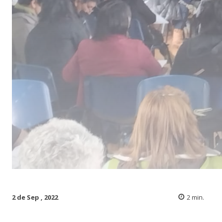
2 de Sep , 2022
2
min.