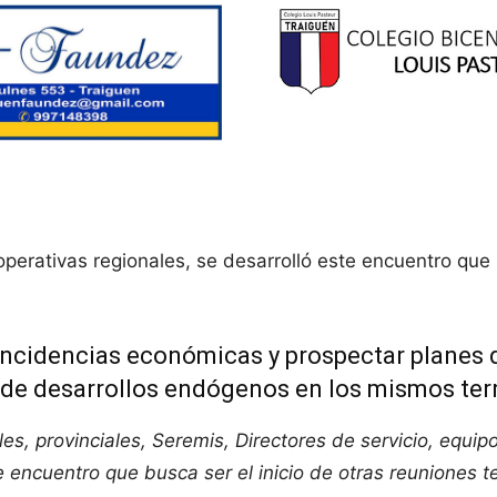
rativas regionales, se desarrolló este encuentro que bus
r incidencias económicas y prospectar planes
z, de desarrollos endógenos en los mismos terr
es, provinciales, Seremis, Directores de servicio, equi
 encuentro que busca ser el inicio de otras reuniones terr