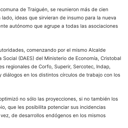
a comuna de Traiguén, se reunieron más de cien
n lado, ideas que sirvieran de insumo para la nueva
erente autónomo que agrupe a todas las asociaciones
 autoridades, comenzando por el mismo Alcalde
a Social (DAES) del Ministerio de Economía, Cristobal
s regionales de Corfo, Superir, Sercotec, Indap,
iálogos en los distintos círculos de trabajo con los
optimizó no sólo las proyecciones, si no también los
, que les posibilita potenciar sus incidencias
u vez, de desarrollos endógenos en los mismos