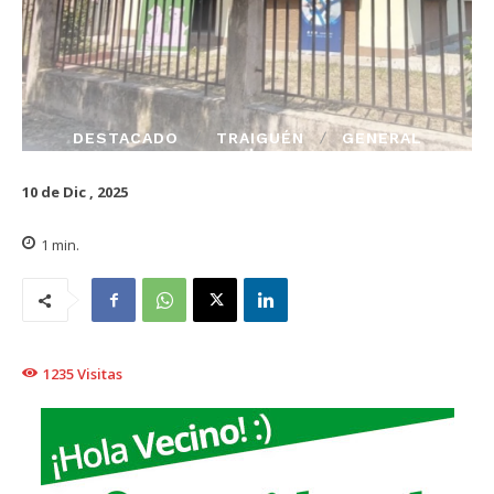
DESTACADO
TRAIGUÉN
GENERAL
10 de Dic , 2025
1
min.
1235
Visitas