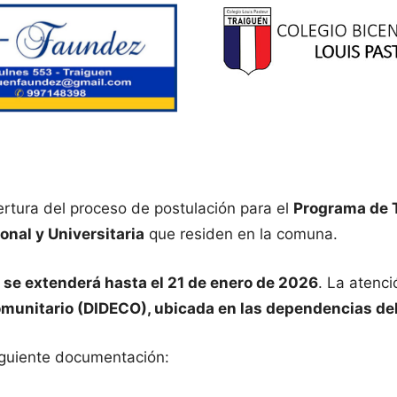
ertura del proceso de postulación para el
Programa de 
onal y Universitaria
que residen en la comuna.
y se extenderá hasta el 21 de enero de 2026
. La atenci
Comunitario (DIDECO), ubicada en las dependencias de
iguiente documentación: