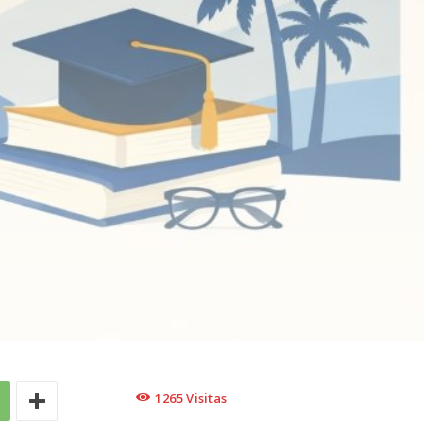
1265
Visitas