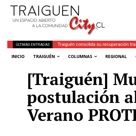
Traiguén consolida su recuperación tra
ÚLTIMAS ENTRADAS
regionales
INICIO
TRAIGUÉN
COLUMNAS
REGIONAL
[Traiguén] Mu
postulación a
Verano PROT