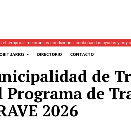
s el temporal: mejoran las condiciones, continúan las ayudas y hoy 
OBITUARIOS
DIRECTORIO
CONTACTO
nicipalidad de T
l Programa de Tr
RAVE 2026