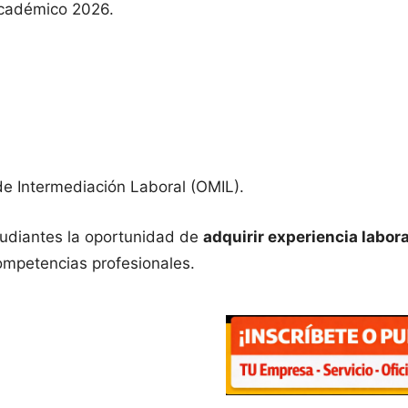
académico 2026.
 de Intermediación Laboral (OMIL).
studiantes la oportunidad de
adquirir experiencia labor
competencias profesionales.