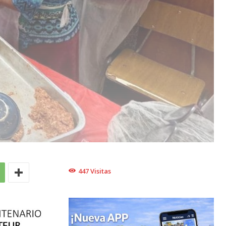
447
Visitas