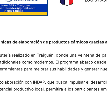
nicas de elaboración de productos cárnicos gracias a
cutería realizado en Traiguén, donde una veintena de pa
tradicionales como modernos. El programa abarcó desde 
herramientas para mejorar sus habilidades y generar n
e colaboración con INDAP, que busca impulsar el desarr
tencial productivo local, permitirá a los participantes 