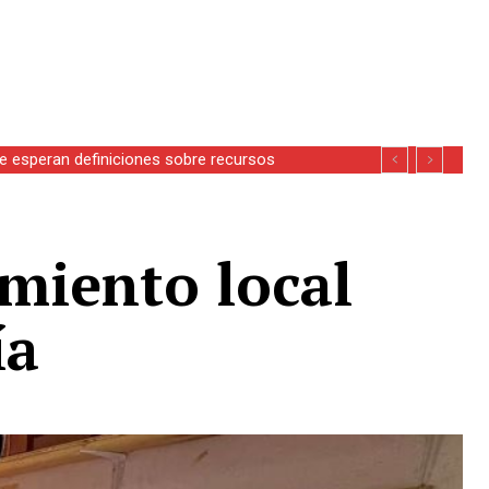
miento local
ía