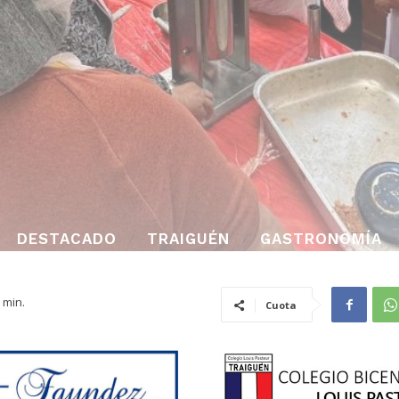
DESTACADO
TRAIGUÉN
GASTRONOMÍA
min.
Cuota