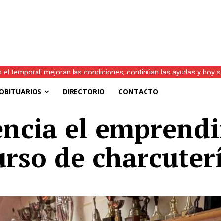
)
OBITUARIOS
DIRECTORIO
CONTACTO
ncia el emprendi
urso de charcuter