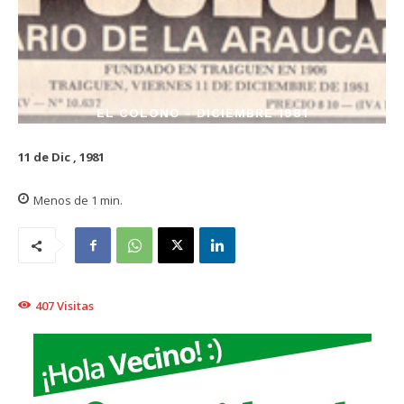
EL COLONO - DICIEMBRE 1981
11 de Dic , 1981
Menos de 1
min.
407
Visitas