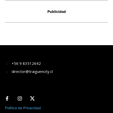
+56 9 83512642
director@traiguencity.cl
Política de Privacidad