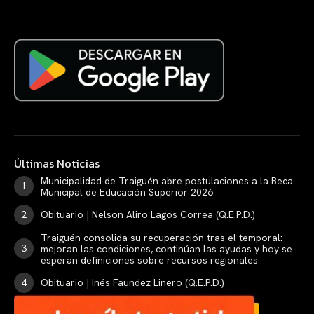
Últimas Noticias
Municipalidad de Traiguén abre postulaciones a la Beca
Municipal de Educación Superior 2026
Obituario | Nelson Aliro Lagos Correa (Q.E.P.D.)
Traiguén consolida su recuperación tras el temporal:
mejoran las condiciones, continúan las ayudas y hoy se
esperan definiciones sobre recursos regionales
Obituario | Inés Faundez Linero (Q.E.P.D.)