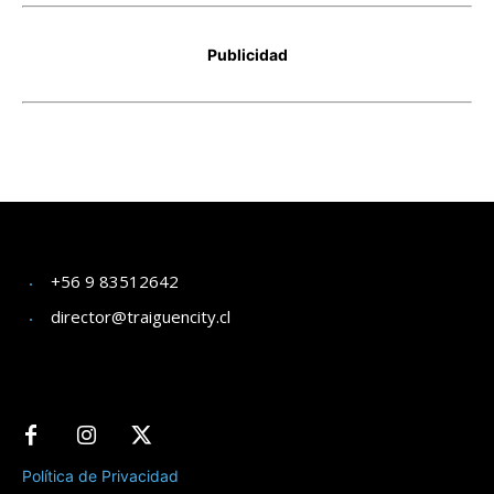
+56 9 83512642
director@traiguencity.cl
Política de Privacidad