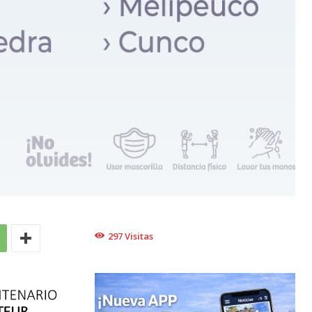
297
Visitas