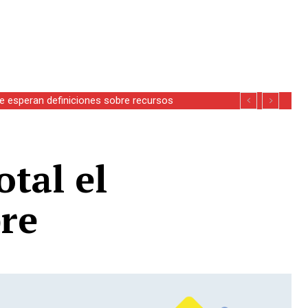
se esperan definiciones sobre recursos
tal el
re