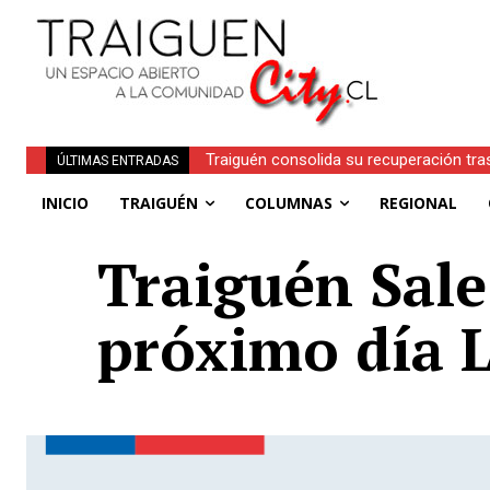
Traiguén consolida su recuperación tra
ÚLTIMAS ENTRADAS
regionales
INICIO
TRAIGUÉN
COLUMNAS
REGIONAL
Traiguén Sale
próximo día 