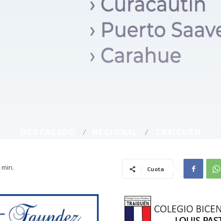
DESTACADO
REGIONAL
TRAIGUÉN
min.
Cuota