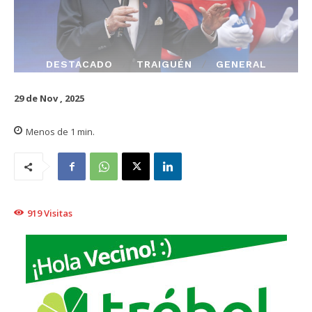
DESTACADO
TRAIGUÉN
GENERAL
29 de Nov , 2025
Menos de 1
min.
919
Visitas