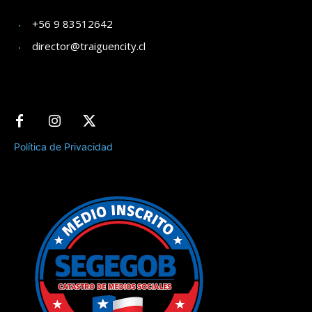
+56 9 83512642
director@traiguencity.cl
Política de Privacidad