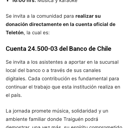
16:00 hrs:
Música y karaoke
Se invita a la comunidad para
realizar su
donación directamente en la cuenta oficial de
Teletón
, la cual es:
Cuenta 24.500-03 del Banco de Chile
Se invita a los asistentes a aportar en la sucursal
local del banco o a través de sus canales
digitales. Cada contribución es fundamental para
continuar el trabajo que esta institución realiza en
el país.
La jornada promete música, solidaridad y un
ambiente familiar donde Traiguén podrá
demostrar, una vez más, su espíritu comprometido