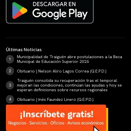
Últimas Noticias
Municipalidad de Traiguén abre postulaciones a la Beca
Municipal de Educación Superior 2026
Obituario | Nelson Aliro Lagos Correa (Q.E.P.D.)
Traiguén consolida su recuperación tras el temporal:
mejoran las condiciones, continúan las ayudas y hoy se
esperan definiciones sobre recursos regionales
Obituario | Inés Faundez Linero (Q.E.P.D.)