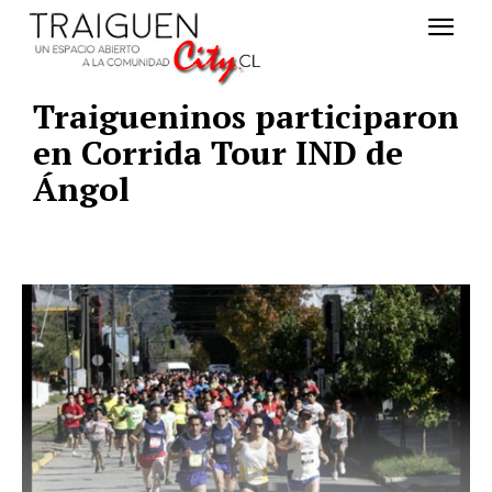
Traigueninos participaron
en Corrida Tour IND de
Ángol