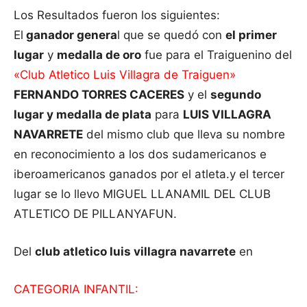
Los Resultados fueron los siguientes:
El
ganador genera
l que se quedó con
el primer
lugar
y
medalla de oro
fue para el Traiguenino del
«Club Atletico Luis Villagra de Traiguen»
FERNANDO TORRES CACERES
y el
segundo
lugar y medalla de plata
para
LUIS VILLAGRA
NAVARRETE
del mismo club que lleva su nombre
en reconocimiento a los dos sudamericanos e
iberoamericanos ganados por el atleta.y el tercer
lugar se lo llevo MIGUEL LLANAMIL DEL CLUB
ATLETICO DE PILLANYAFUN.
Del
club atletico luis villagra navarrete
en
CATEGORIA INFANTIL: