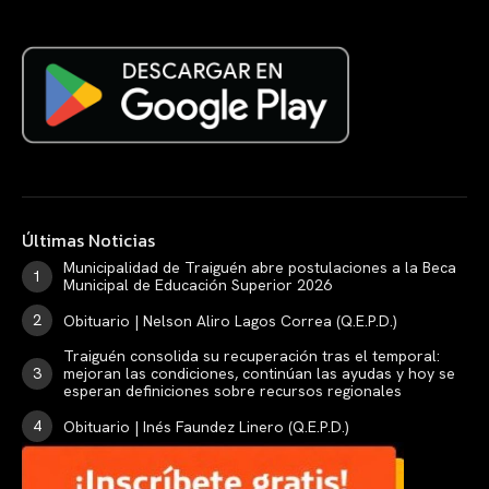
Últimas Noticias
Municipalidad de Traiguén abre postulaciones a la Beca
Municipal de Educación Superior 2026
Obituario | Nelson Aliro Lagos Correa (Q.E.P.D.)
Traiguén consolida su recuperación tras el temporal:
mejoran las condiciones, continúan las ayudas y hoy se
esperan definiciones sobre recursos regionales
Obituario | Inés Faundez Linero (Q.E.P.D.)