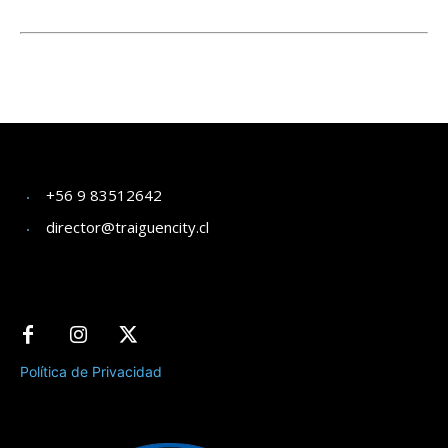
+56 9 83512642
director@traiguencity.cl
Política de Privacidad