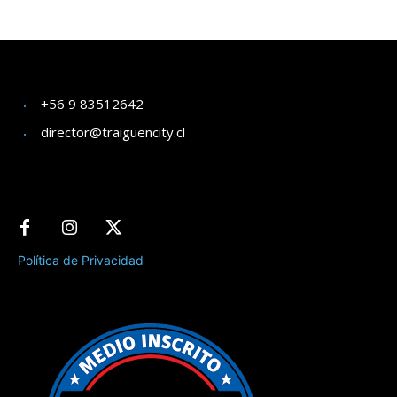
+56 9 83512642
director@traiguencity.cl
Política de Privacidad