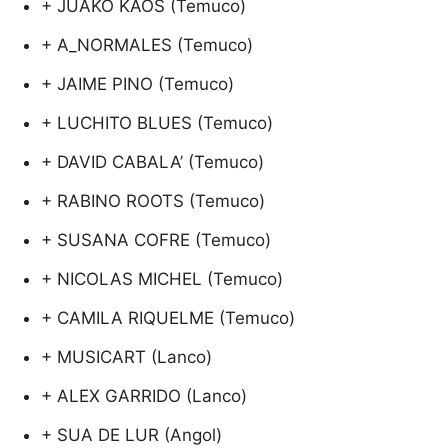
+ JUAKO KAOS (Temuco)
+ A_NORMALES (Temuco)
+ JAIME PINO (Temuco)
+ LUCHITO BLUES (Temuco)
+ DAVID CABALA’ (Temuco)
+ RABINO ROOTS (Temuco)
+ SUSANA COFRE (Temuco)
+ NICOLAS MICHEL (Temuco)
+ CAMILA RIQUELME (Temuco)
+ MUSICART (Lanco)
+ ALEX GARRIDO (Lanco)
+ SUA DE LUR (Angol)