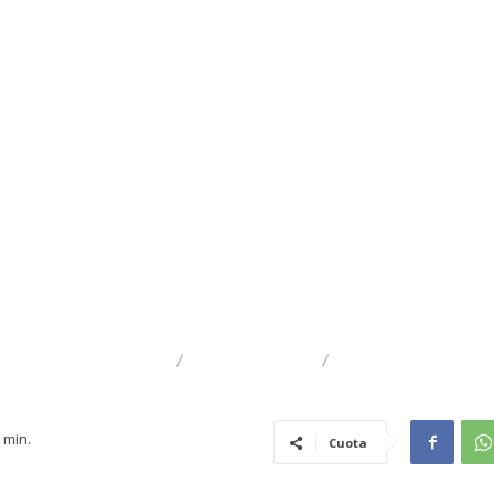
TRAIGUÉN
DEPORTES
GENERAL
min.
Cuota