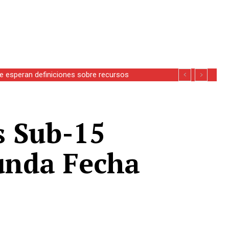
se esperan definiciones sobre recursos
s Sub-15
unda Fecha