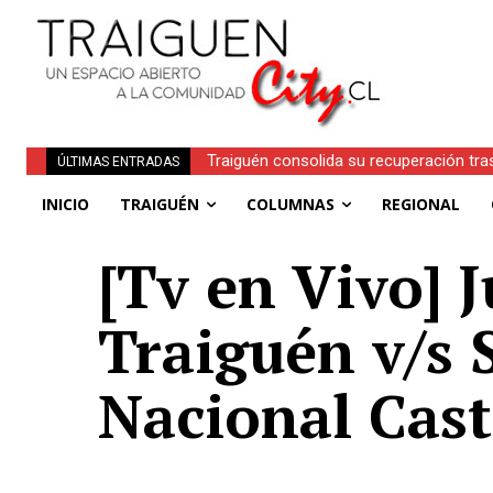
Traiguén consolida su recuperación tra
ÚLTIMAS ENTRADAS
regionales
INICIO
TRAIGUÉN
COLUMNAS
REGIONAL
[Tv en Vivo] 
Traiguén v/s
Nacional Cast