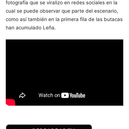
fotografía que se viralizo en redes sociales en la
cual se puede observar que parte del escenario,
como así también en la primera fila de las butacas
han acumulado Leña.