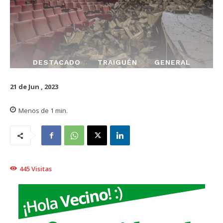
DESTACADO
TRAIGUÉN
GENERAL
21 de Jun , 2023
Menos de 1
min.
445
Visitas