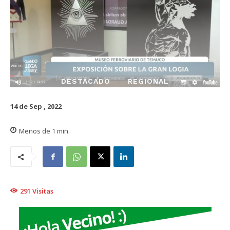
DESTACADO
REGIONAL
14 de Sep , 2022
Menos de 1
min.
291
Visitas