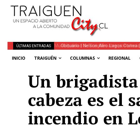
Obituario | Nelson Aliro Lagos Correa (Q.
ÚLTIMAS ENTRADAS
INICIO
TRAIGUÉN
COLUMNAS
REGIONAL
Un brigadista
cabeza es el 
incendio en L