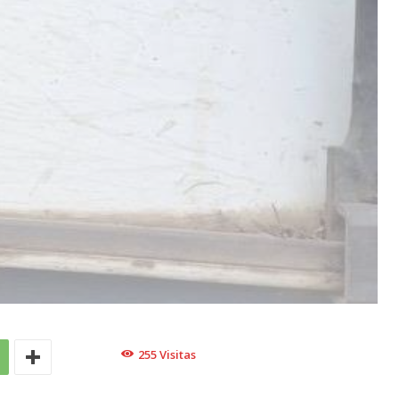
255
Visitas