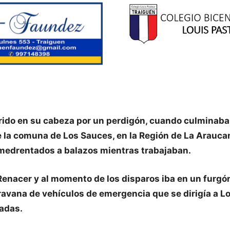
herido en su cabeza por un perdigón, cuando culminab
e la comuna de Los Sauces, en la Región de La Araucan
medrentados a balazos mientras trabajaban.
 Renacer y al momento de los disparos iba en un furg
ana de vehículos de emergencia que se dirigía a Los
tadas.