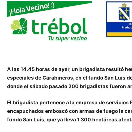
A las 14.45 horas de ayer, un brigadista resultó 
especiales de Carabineros, en el fundo San Luis d
donde el sábado pasado 200 brigadistas fueron a
El brigadista pertenece a la empresa de servicios
encapuchados emboscó con armas de fuego la carav
fundo San Luis, que ya lleva 1.300 hectáreas afec