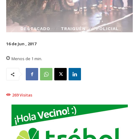
DESTACADO
TRAIGUÉN
POLICIAL
16 de Jun , 2017
Menos de 1
min.
269
Visitas