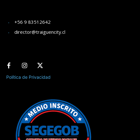
+56 9 83512642
director@traiguencity.cl
Política de Privacidad