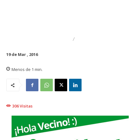
DESTACADO
POLICIAL
19 de Mar , 2016
Menos de 1
min.
306
Visitas