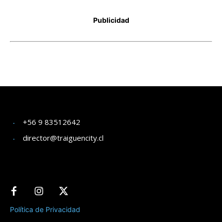
+56 9 83512642
director@traiguencity.cl
Política de Privacidad