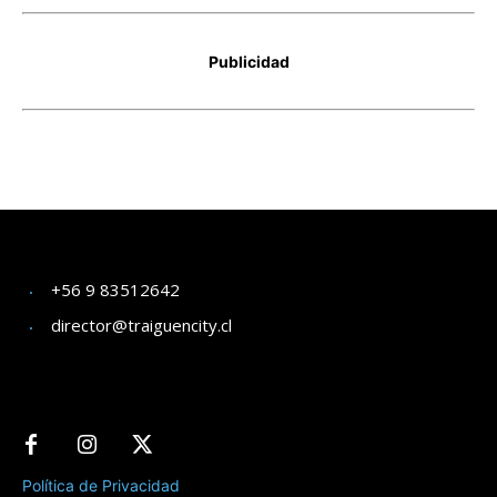
+56 9 83512642
director@traiguencity.cl
Política de Privacidad