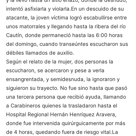
y la llevó hasta un sitio eriazo, donde la desnudó,
intentó asfixiarla y violarla.En un descuido de su
atacante, la joven víctima logró escabullirse entre
unos matorrales y llegando hasta la ribera del río
Cautín, donde permaneció hasta las 6:00 horas
del domingo, cuando transeúntes escucharon sus
débiles llamados de auxilio.
Según el relato de la mujer, dos personas la
escucharon, se acercaron y pese a verla
ensangrentada, y semidesnuda, la ignoraron y
siguieron su trayecto. No fue sino hasta que pasó
una tercera persona que recibió ayuda, llamando
a Carabineros quienes la trasladaron hasta el
Hospital Regional Hernán Henríquez Aravera,
donde fue intervenida quirúrguicamente por más
de 4 horas, quedando fuera de riesgo vital.La