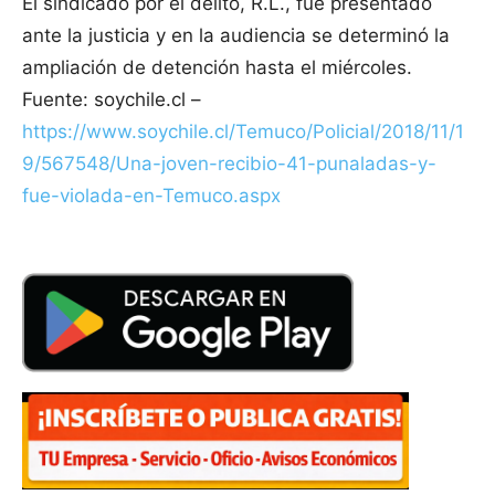
El sindicado por el delito, R.L., fue presentado
ante la justicia y en la audiencia se determinó la
ampliación de detención hasta el miércoles.
Fuente: soychile.cl –
https://www.soychile.cl/Temuco/Policial/2018/11/1
9/567548/Una-joven-recibio-41-punaladas-y-
fue-violada-en-Temuco.aspx