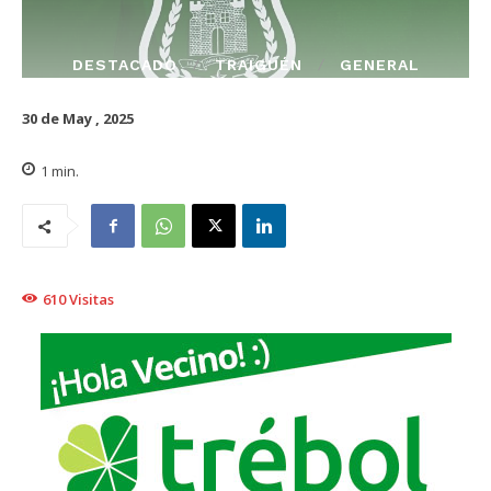
DESTACADO
TRAIGUÉN
GENERAL
30 de May , 2025
1
min.
610
Visitas