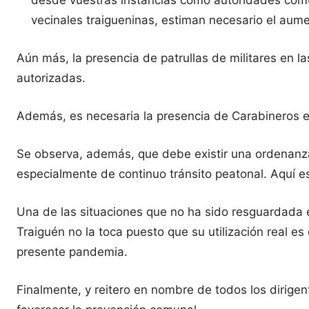
desde vuestras instancias como autoridades comu
vecinales traigueninas, estiman necesario el aume
Aún más, la presencia de patrullas de militares en 
autorizadas.
Además, es necesaria la presencia de Carabineros en
Se observa, además, que debe existir una ordenanza 
especialmente de continuo tránsito peatonal. Aquí es
Una de las situaciones que no ha sido resguardada e
Traiguén no la toca puesto que su utilización real e
presente pandemia.
Finalmente, y reitero en nombre de todos los dirig