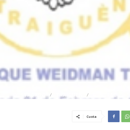
DESTACADO
TRAIGUÉN
GENERAL
Cuota