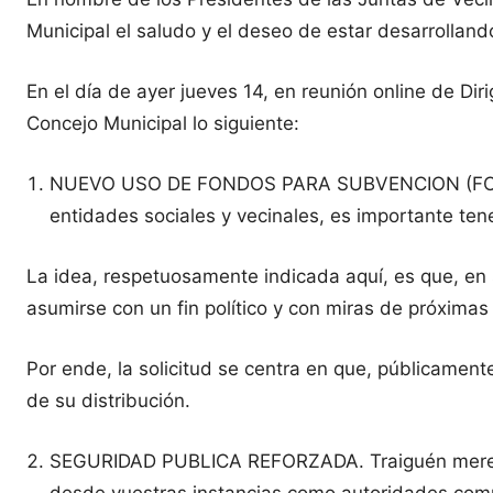
Municipal el saludo y el deseo de estar desarrolland
En el día de ayer jueves 14, en reunión online de Di
Concejo Municipal lo siguiente:
NUEVO USO DE FONDOS PARA SUBVENCION (FONDEV
entidades sociales y vecinales, es importante ten
La idea, respetuosamente indicada aquí, es que, en s
asumirse con un fin político y con miras de próximas
Por ende, la solicitud se centra en que, públicament
de su distribución.
SEGURIDAD PUBLICA REFORZADA. Traiguén merece te