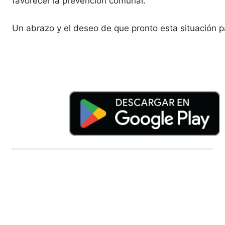
favorecer la prevención comunal.
Un abrazo y el deseo de que pronto esta situación p