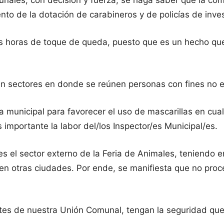
nales, con decisión y fuerza, se haga saber que la com
nto de la dotación de carabineros y de policías de inve
las horas de toque de queda, puesto que es un hecho que
 sectores en donde se reúnen personas con fines no esp
municipal para favorecer el uso de mascarillas en cual
 importante la labor del/los Inspector/es Municipal/es.
s el sector externo de la Feria de Animales, teniendo 
s en otras ciudades. Por ende, se manifiesta que no pro
entes de nuestra Unión Comunal, tengan la seguridad q