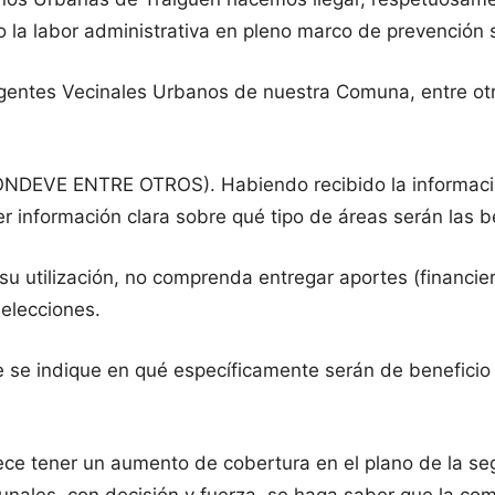
o la labor administrativa en pleno marco de prevención s
rigentes Vecinales Urbanos de nuestra Comuna, entre otro
E ENTRE OTROS). Habiendo recibido la información
er información clara sobre qué tipo de áreas serán las b
u utilización, no comprenda entregar aportes (financier
 elecciones.
e se indique en qué específicamente serán de beneficio 
ner un aumento de cobertura en el plano de la seguri