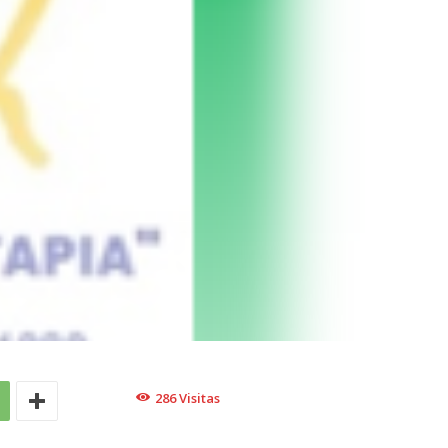
286
Visitas