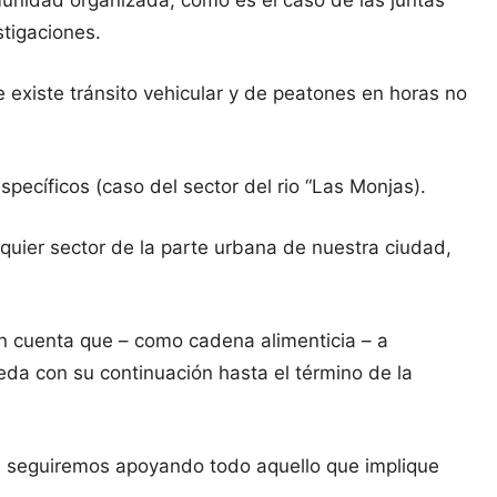
unidad organizada, como es el caso de las juntas
stigaciones.
 existe tránsito vehicular y de peatones en horas no
ecíficos (caso del sector del rio “Las Monjas).
quier sector de la parte urbana de nuestra ciudad,
en cuenta que – como cadena alimenticia – a
ceda con su continuación hasta el término de la
ue seguiremos apoyando todo aquello que implique