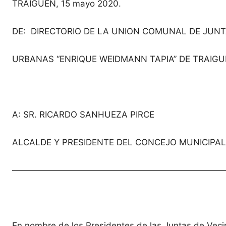
TRAIGUEN, 15 mayo 2020.
DE: DIRECTORIO DE LA UNION COMUNAL DE JUNT
URBANAS “ENRIQUE WEIDMANN TAPIA” DE TRAIG
A: SR. RICARDO SANHUEZA PIRCE
ALCALDE Y PRESIDENTE DEL CONCEJO MUNICIPAL
—————————————————————————
En nombre de los Presidentes de las Juntas de Vec