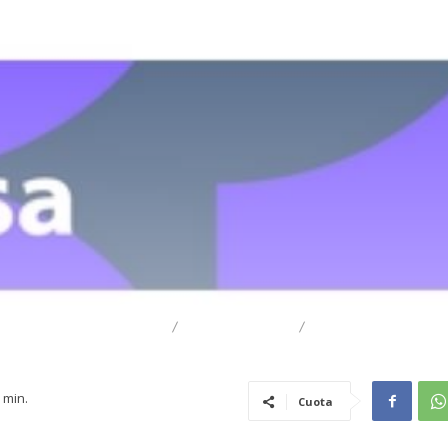
DESTACADO
TRAIGUÉN
GENERAL
min.
Cuota