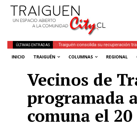
Traiguén consolida su recuperación tra
ÚLTIMAS ENTRADAS
regionales
INICIO
TRAIGUÉN
COLUMNAS
REGIONAL
Vecinos de Tr
programada af
comuna el 20