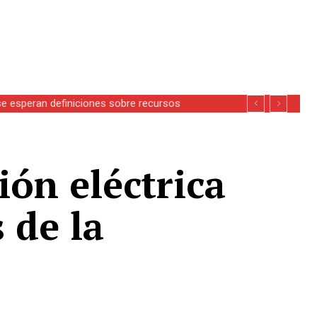
se esperan definiciones sobre recursos
ión eléctrica
 de la