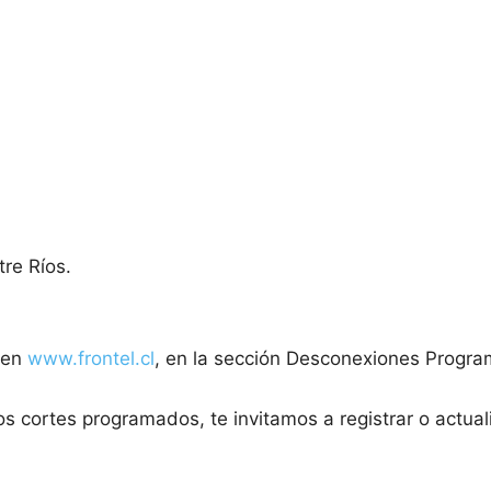
tre Ríos.
b en
www.frontel.cl
, en la sección Desconexiones Progr
s cortes programados, te invitamos a registrar o actuali