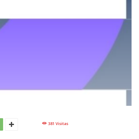
381
Visitas