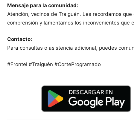
Mensaje para la comunidad:
Atención, vecinos de Traiguén. Les recordamos que 
comprensión y lamentamos los inconvenientes que es
Contacto:
Para consultas o asistencia adicional, puedes comuni
#Frontel #Traiguén #CorteProgramado