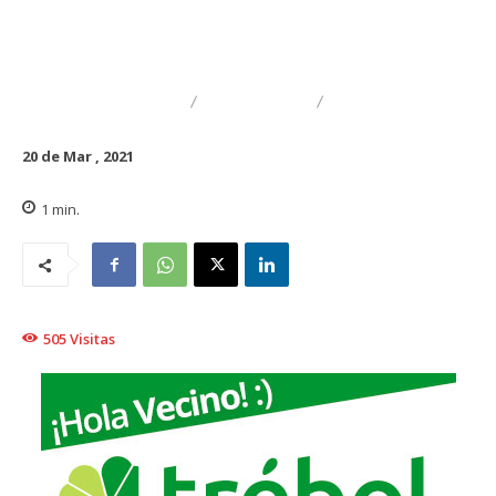
DESTACADO
REGIONAL
TRAIGUÉN
20 de Mar , 2021
1
min.
505
Visitas