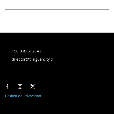
+56 9 83512642
director@traiguencity.cl
Política de Privacidad