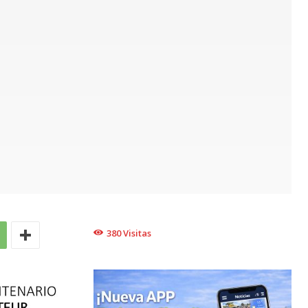
380
Visitas