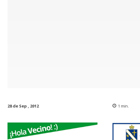
28 de Sep , 2012
1
min.