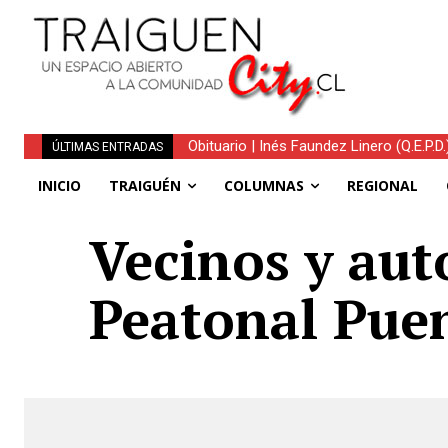
Traiguén avanza hacia la recuperación: 
ÚLTIMAS ENTRADAS
INICIO
TRAIGUÉN
COLUMNAS
REGIONAL
Vecinos y aut
Peatonal Puen