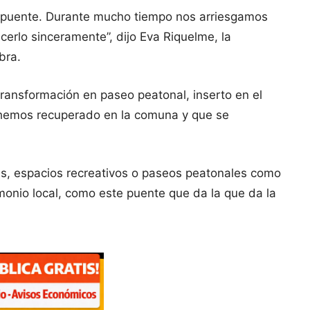
te puente. Durante mucho tiempo nos arriesgamos
erlo sinceramente”, dijo Eva Riquelme, la
bra.
transformación en paseo peatonal, inserto en el
 hemos recuperado en la comuna y que se
tas, espacios recreativos o paseos peatonales como
imonio local, como este puente que da la que da la