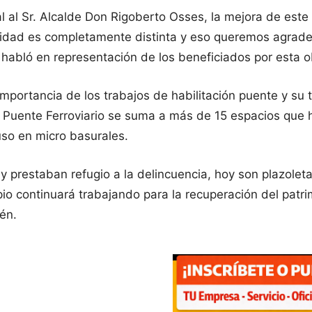
l al Sr. Alcalde Don Rigoberto Osses, la mejora de es
alidad es completamente distinta y eso queremos agradec
 habló en representación de los beneficiados por esta o
importancia de los trabajos de habilitación puente y su 
l Puente Ferroviario se suma a más de 15 espacios que
so en micro basurales.
 y prestaban refugio a la delincuencia, hoy son plazole
pio continuará trabajando para la recuperación del patr
uén.