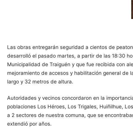
Las obras entregarán seguridad a cientos de peatones
desarrolló el pasado martes, a partir de las 18:30 h
Municipalidad de Traiguén y que fue recibida con aleg
mejoramiento de accesos y habilitación general de l
largo y 32 metros de altura.
Autoridades y vecinos concordaron en la importancia
poblaciones Los Héroes, Los Trigales, Huiñilhue, Los
a 2 sectores de nuestra comuna, que se encontraban
extendió por años.