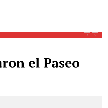
a ruta a Galvarino
aron el Paseo