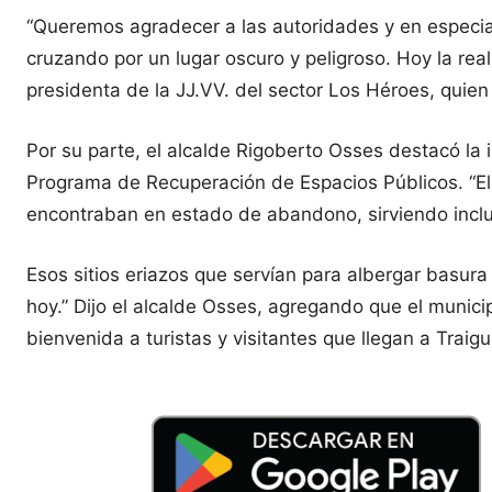
“Queremos agradecer a las autoridades y en especia
cruzando por un lugar oscuro y peligroso. Hoy la re
presidenta de la JJ.VV. del sector Los Héroes, quien
Por su parte, el alcalde Rigoberto Osses destacó la 
Programa de Recuperación de Espacios Públicos. “E
encontraban en estado de abandono, sirviendo inclu
Esos sitios eriazos que servían para albergar basura
hoy.” Dijo el alcalde Osses, agregando que el munici
bienvenida a turistas y visitantes que llegan a Traig