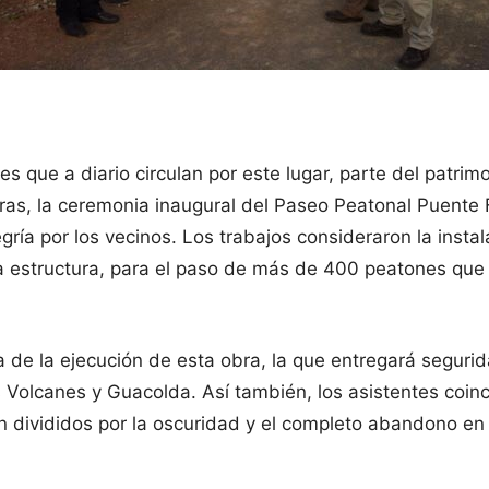
 que a diario circulan por este lugar, parte del patrim
oras, la ceremonia inaugural del Paseo Peatonal Puente F
ría por los vecinos. Los trabajos consideraron la instal
a estructura, para el paso de más de 400 peatones que 
 de la ejecución de esta obra, la que entregará segurid
 Volcanes y Guacolda. Así también, los asistentes coinc
 divididos por la oscuridad y el completo abandono en