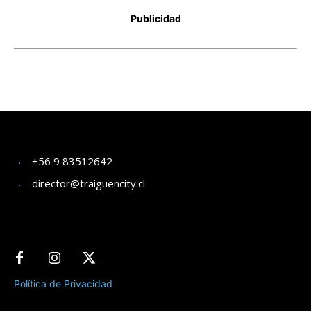
+56 9 83512642
director@traiguencity.cl
Política de Privacidad