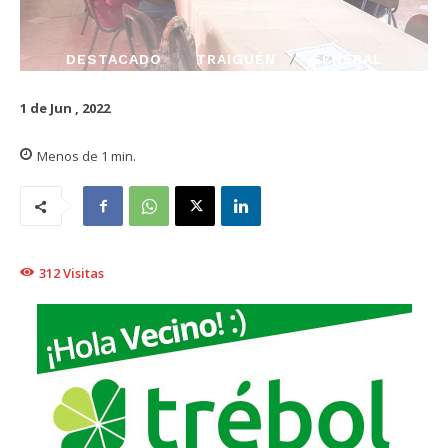
DESTACADO
TRAIGUÉN
GENERAL
1 de Jun , 2022
Menos de 1
min.
312
Visitas