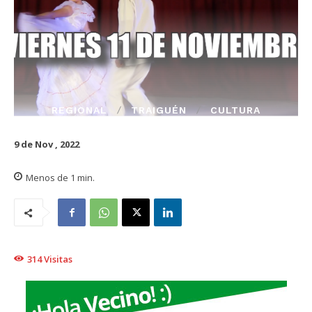
REGIONAL
TRAIGUÉN
CULTURA
9 de Nov , 2022
Menos de 1
min.
314
Visitas