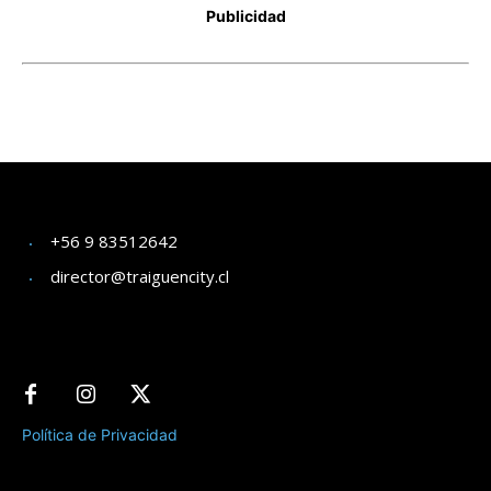
+56 9 83512642
director@traiguencity.cl
Política de Privacidad