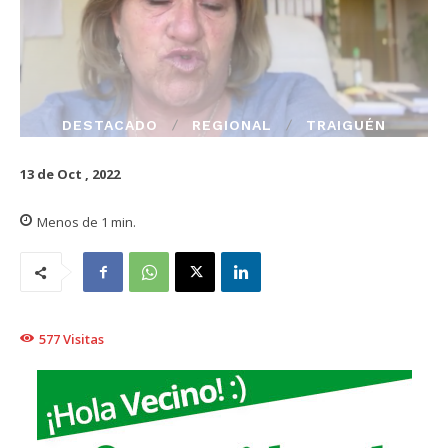
DESTACADO
REGIONAL
TRAIGUÉN
13 de Oct , 2022
Menos de 1
min.
577
Visitas