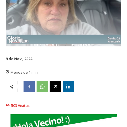
DESTACADO
REGIONAL
9 de Nov , 2022
Menos de 1
min.
503
Visitas