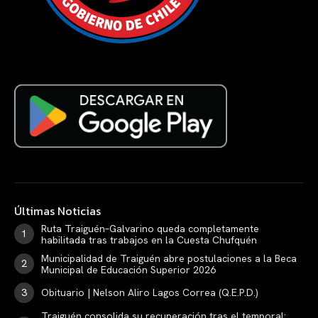
Últimas Noticias
Ruta Traiguén–Galvarino queda completamente
habilitada tras trabajos en la Cuesta Chufquén
Municipalidad de Traiguén abre postulaciones a la Beca
Municipal de Educación Superior 2026
Obituario | Nelson Aliro Lagos Correa (Q.E.P.D.)
Traiguén consolida su recuperación tras el temporal: