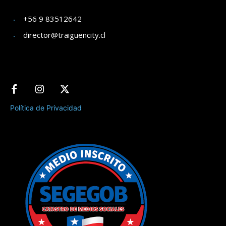
+56 9 83512642
director@traiguencity.cl
Política de Privacidad