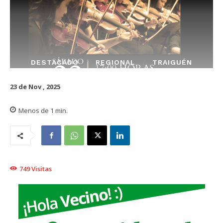
DESTACADO
REGIONAL
TRAIGUÉN
23 de Nov , 2025
Menos de 1
min.
749
Visitas