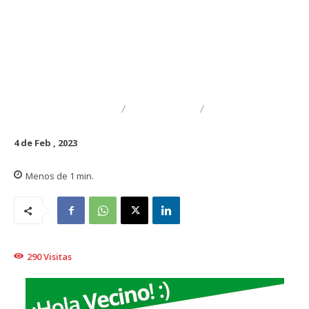
DESTACADO
TRAIGUÉN
GENERAL
4 de Feb , 2023
Menos de 1
min.
290
Visitas