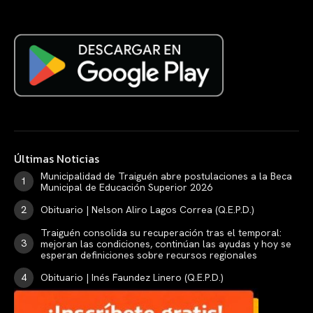
Últimas Noticias
Municipalidad de Traiguén abre postulaciones a la Beca
Municipal de Educación Superior 2026
Obituario | Nelson Aliro Lagos Correa (Q.E.P.D.)
Traiguén consolida su recuperación tras el temporal:
mejoran las condiciones, continúan las ayudas y hoy se
esperan definiciones sobre recursos regionales
Obituario | Inés Faundez Linero (Q.E.P.D.)