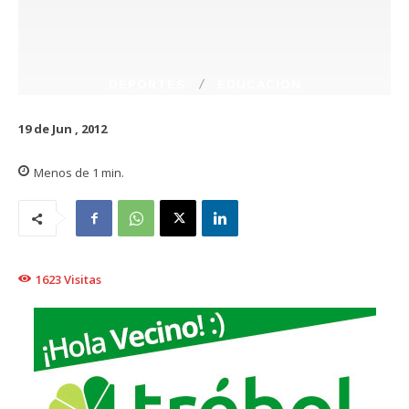
DEPORTES
EDUCACIÓN
19 de Jun , 2012
Menos de 1
min.
1623
Visitas