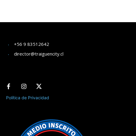
+56 9 83512642
director@traiguencity.cl
Política de Privacidad