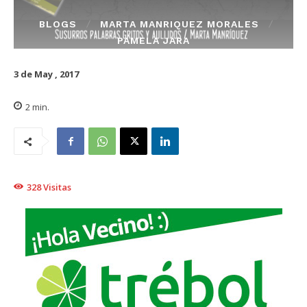
BLOGS
MARTA MANRIQUEZ MORALES
PAMELA JARA
3 de May , 2017
2
min.
328
Visitas