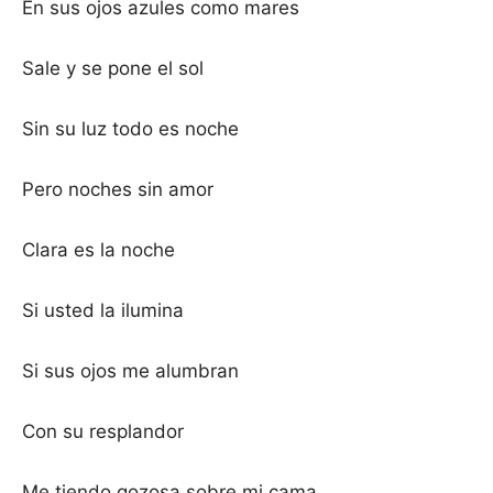
En sus ojos azules como mares
Sale y se pone el sol
Sin su luz todo es noche
Pero noches sin amor
Clara es la noche
Si usted la ilumina
Si sus ojos me alumbran
Con su resplandor
Me tiendo gozosa sobre mi cama