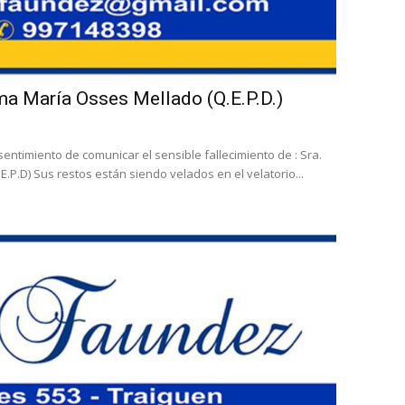
lma María Osses Mellado (Q.E.P.D.)
ntimiento de comunicar el sensible fallecimiento de : Sra.
P.D) Sus restos están siendo velados en el velatorio...