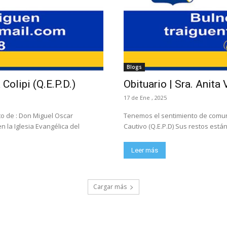
Blogs
Colipi (Q.E.P.D.)
Obituario | Sra. Anita 
17 de Ene , 2025
to de : Don Miguel Oscar
Tenemos el sentimiento de comunic
n la Iglesia Evangélica del
Cautivo (Q.E.P.D) Sus restos están 
Leer más
Cargar más