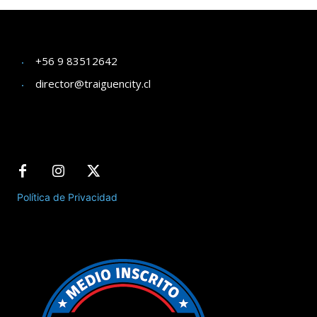
+56 9 83512642
director@traiguencity.cl
Política de Privacidad