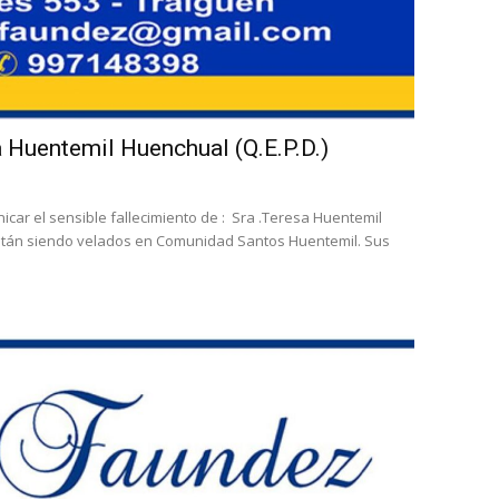
a Huentemil Huenchual (Q.E.P.D.)
car el sensible fallecimiento de : Sra .Teresa Huentemil
están siendo velados en Comunidad Santos Huentemil. Sus