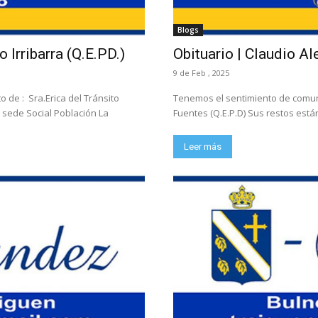
Blogs
o Irribarra (Q.E.PD.)
Obituario | Claudio Al
9 de Feb , 2025
 de : Sra.Erica del Tránsito
Tenemos el sentimiento de comunic
n sede Social Población La
Fuentes (Q.E.P.D) Sus restos están
Leer más