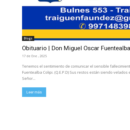
Blogs
Obituario | Don Miguel Oscar Fuentealba 
17 de Ene , 2025
Tenemos el sentimiento de comunicar el sensible fallecimien
Fuentealba Colipi. (Q.E.P.D) Sus restos están siendo velados e
Señor...
Leer más