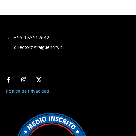
+56 9 83512642
director@traiguencity.cl
Política de Privacidad