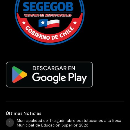
Últimas Noticias
Municipalidad de Traiguén abre postulaciones a la Beca
Municipal de Educación Superior 2026