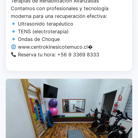
Terapias de Rehabilitación Avanzadas
Contamos con profesionales y tecnología
moderna para una recuperación efectiva:
Ultrasonido terapéutico
TENS (electroterapia)
Ondas de Choque
www.centrokinesicotemuco.cl⁠�
Reserva tu hora: +56 9 3369 8333