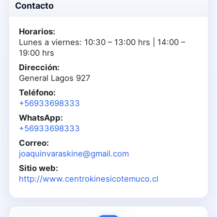
Contacto
Horarios:
Lunes a viernes: 10:30 – 13:00 hrs | 14:00 –
19:00 hrs
Dirección:
General Lagos 927
Teléfono:
+56933698333
WhatsApp:
+56933698333
Correo:
joaquinvaraskine@gmail.com
Sitio web:
http://www.centrokinesicotemuco.cl