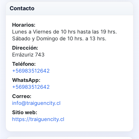
Contacto
Horarios:
Lunes a Viernes de 10 hrs hasta las 19 hrs.
Sábado y Domingo de 10 hrs. a 13 hrs.
Dirección:
Errázuriz 743
Teléfono:
+56983512642
WhatsApp:
+56983512642
Correo:
info@traiguencity.cl
Sitio web:
https://traiguencity.cl