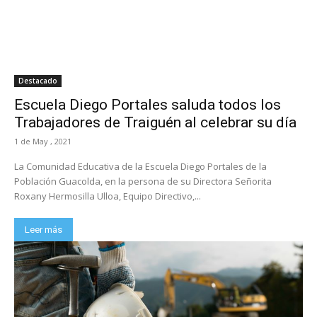
Destacado
Escuela Diego Portales saluda todos los
Trabajadores de Traiguén al celebrar su día
1 de May , 2021
La Comunidad Educativa de la Escuela Diego Portales de la
Población Guacolda, en la persona de su Directora Señorita
Roxany Hermosilla Ulloa, Equipo Directivo,...
Leer más