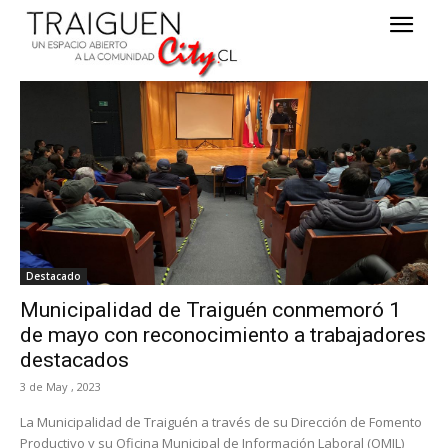
Destacado
Municipalidad de Traiguén conmemoró 1
de mayo con reconocimiento a trabajadores
destacados
3 de May , 2023
La Municipalidad de Traiguén a través de su Dirección de Fomento
Productivo y su Oficina Municipal de Información Laboral (OMIL)