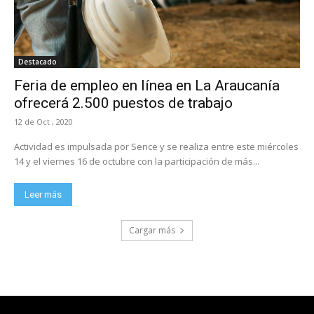
Destacado
Feria de empleo en línea en La Araucanía
ofrecerá 2.500 puestos de trabajo
12 de Oct , 2020
Actividad es impulsada por Sence y se realiza entre este miércoles
14 y el viernes 16 de octubre con la participación de más...
Leer más
Cargar más