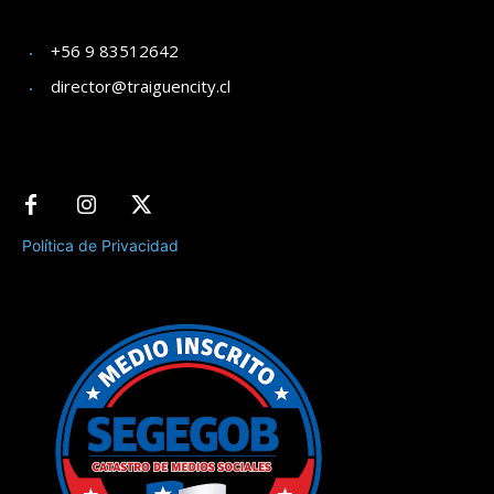
+56 9 83512642
director@traiguencity.cl
Política de Privacidad