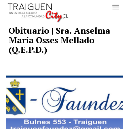
Obituario | Sra. Anselma
María Osses Mellado
(Q.E.P.D.)