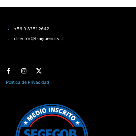
+56 9 83512642
director@traiguencity.cl
Política de Privacidad