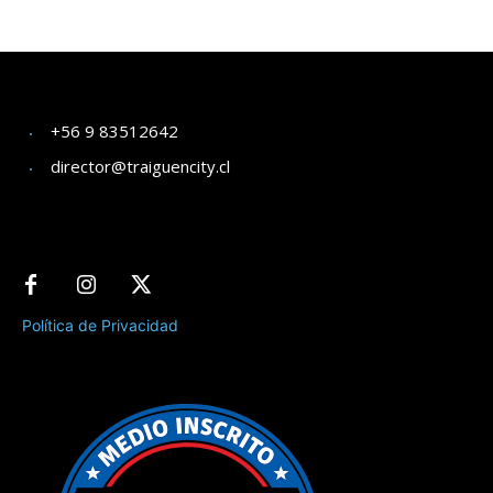
+56 9 83512642
director@traiguencity.cl
Política de Privacidad