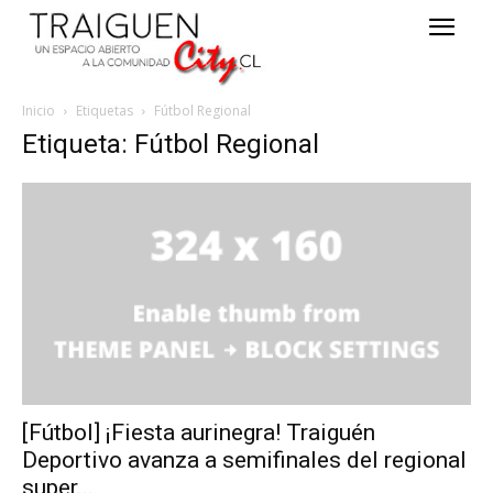
Inicio
Etiquetas
Fútbol Regional
Etiqueta: Fútbol Regional
[Fútbol] ¡Fiesta aurinegra! Traiguén
Deportivo avanza a semifinales del regional
super...