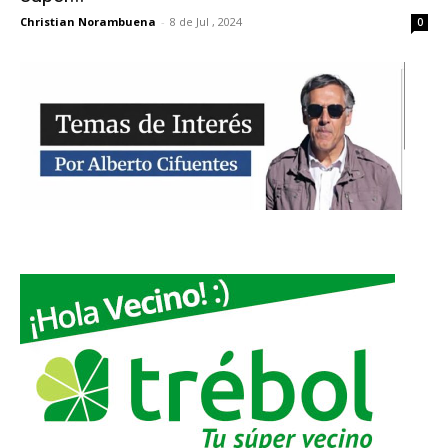
Christian Norambuena
-
8 de Jul , 2024
0